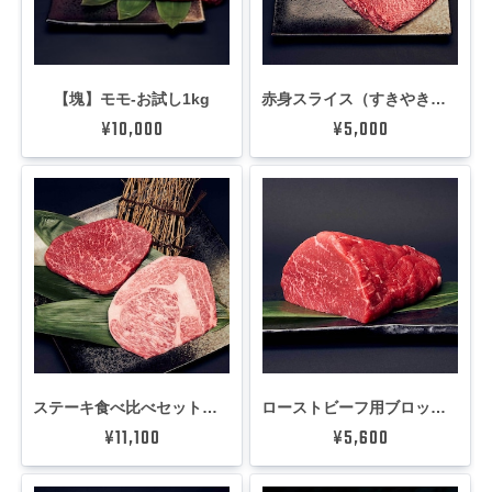
【塊】モモ-お試し1kg
赤身スライス（すきやき・しゃぶしゃぶ用） (400g)
¥10,000
¥5,000
ステーキ食べ比べセット（ロースステーキ・モモステーキ） (400g)
ローストビーフ用ブロック (500g)
¥11,100
¥5,600