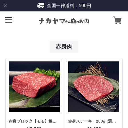
全国一律送料：500円
赤身肉
赤身ブロック【モモ】選べる容量
赤身ステーキ 200g (選べる枚数)