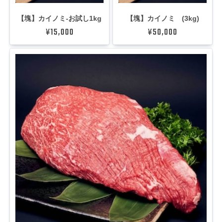
【塊】カイノミ-お試し1kg
【塊】カイノミ (3kg)
¥15,000
¥50,000