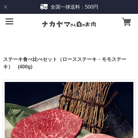
全国一律送料：500円
ステーキ食べ比べセット（ロースステーキ・モモステー
キ） (400g)