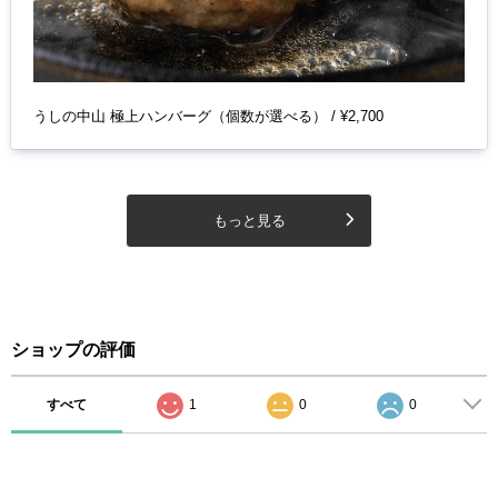
うしの中山 極上ハンバーグ（個数が選べる） / ¥2,700
もっと見る
ショップの評価
すべて
1
0
0