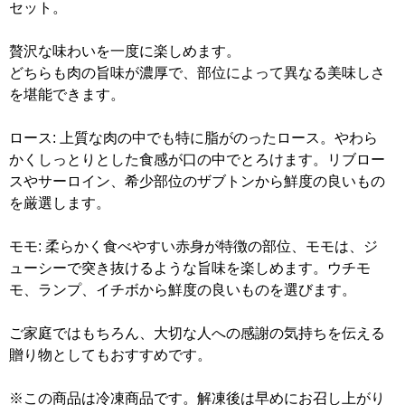
セット。
贅沢な味わいを一度に楽しめます。
どちらも肉の旨味が濃厚で、部位によって異なる美味しさ
を堪能できます。
ロース: 上質な肉の中でも特に脂がのったロース。やわら
かくしっとりとした食感が口の中でとろけます。リブロー
スやサーロイン、希少部位のザブトンから鮮度の良いもの
を厳選します。
モモ: 柔らかく食べやすい赤身が特徴の部位、モモは、ジ
ューシーで突き抜けるような旨味を楽しめます。ウチモ
モ、ランプ、イチボから鮮度の良いものを選びます。
ご家庭ではもちろん、大切な人への感謝の気持ちを伝える
贈り物としてもおすすめです。
※この商品は冷凍商品です。解凍後は早めにお召し上がり