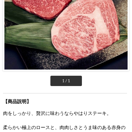
1 / 1
【商品説明】
肉をしっかり、贅沢に味わうならやはりステーキ。
柔らかい極上のロースと、肉肉しさとうま味のある赤身の