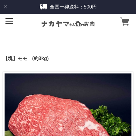
全国一律送料：500円
【塊】モモ (約3kg)