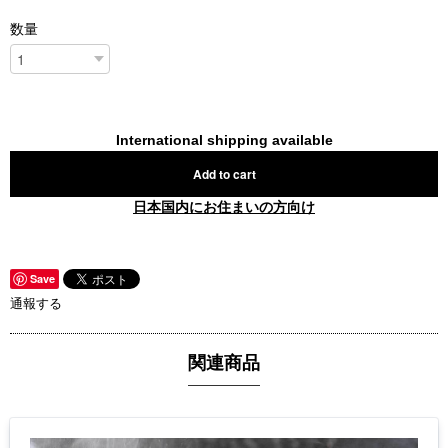
数量
International shipping available
Add to cart
日本国内にお住まいの方向け
Save
通報する
関連商品