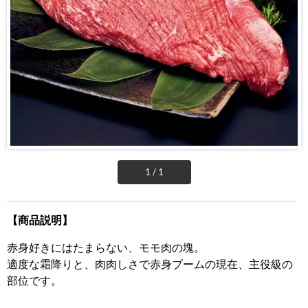
1 / 1
【商品説明】
赤身好きにはたまらない、モモ肉の塊。
適度な霜降りと、肉肉しさで赤身ブームの現在、主役級の
部位です。