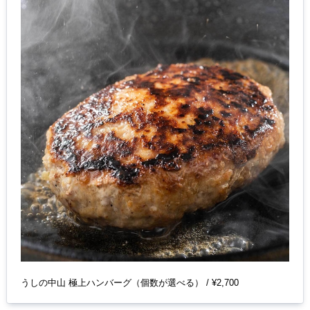
うしの中山 極上ハンバーグ（個数が選べる） / ¥2,700