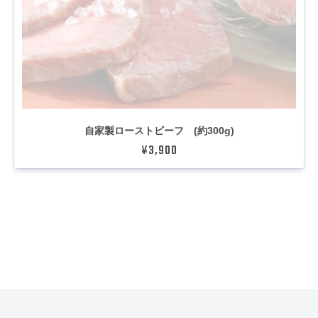
自家製ローストビーフ (約300g)
¥3,900