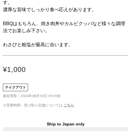
す。
濃厚な旨味でしっかり食べ応えがあります。
BBQはもちろん、焼き肉丼やカルビクッパなど様々な調理
法でお楽しみ下さい。
わさびと粗塩が最高に合います。
¥1,000
テイクアウト
最短受取：2026年08月10日 19:30頃
※営業時間・受け取り店舗については
こちら
Ship to Japan only