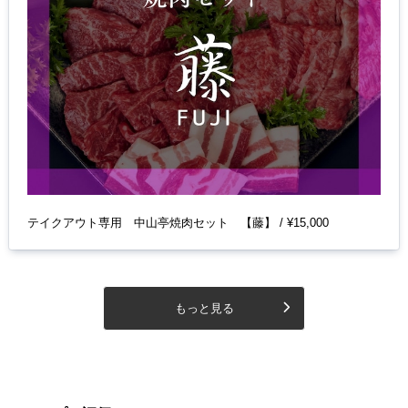
テイクアウト専用 中山亭焼肉セット 【藤】 / ¥15,000
もっと見る