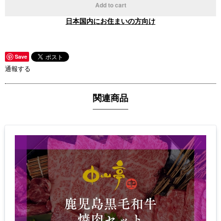
Add to cart
日本国内にお住まいの方向け
Save
通報する
関連商品